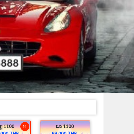
ฎ 1100
ฌร 1100
14
,000 THB.
99,000 THB.