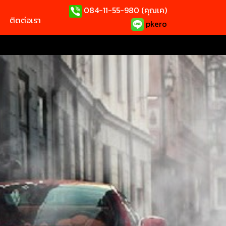
084-11-55-980 (คุณเค)
ติดต่อเรา
pkero