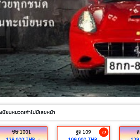
ะเบียนหมวดเก่าไม่มีเลขหน้า
ชษ 1001
ฐค 109
ศ
23
129,000 THB.
109,000 THB.
129