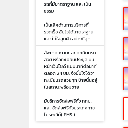
รถที่มีมาตราฐาน และ เป็น
ธรรม
เป็นเลิศด้านการบริการที่
รวดเร็ว ฉับไวได้มาตราฐาน
และ ใส่ใจลูกค้า อย่างที่สุด
อัพเดทสถานะเลขทะเบียนรถ
สวย หรือทะเบียนประมูล บน
หน้าเว็บไซด์ แบบนาทีต่อนาที
ตลอด 24 ชม. จึงมั่นใจได้ว่า
ทะเบียนรถสวยทุก ป้ายนั้นอยู่
ในสถานะพร้อมขาย
มีบริการจัดส่งฟรีทั่ว กทม.
และ จัดส่งฟรีทั่วประเทศทาง
ไปรษณีย์( EMS )