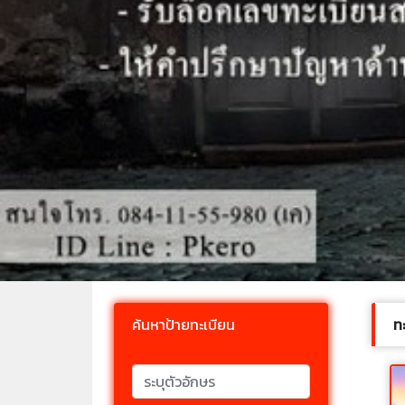
ค้นหาป้ายทะเบียน
ท