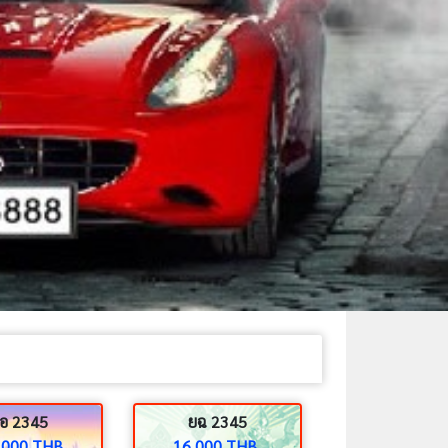
อ 2345
ยฉ 2345
,000 THB.
16,000 THB.