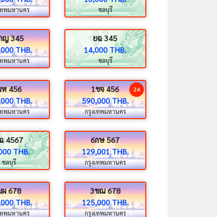
งเทพมหานคร
ชลบุรี
กญ 345
ยฉ 345
,000 THB.
14,000 THB.
งเทพมหานคร
ชลบุรี
ฌห 456
1ขจ 456
24
,000 THB.
590,000 THB.
งเทพมหานคร
กรุงเทพมหานคร
ฉ 4567
6กษ 567
000 THB.
129,001 THB.
ชลบุรี
กรุงเทพมหานคร
ฌผ 678
3ขณ 678
,000 THB.
125,000 THB.
งเทพมหานคร
กรุงเทพมหานคร