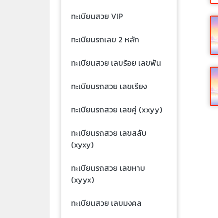
ทะเบียนสวย VIP
ทะเบียนรถเลข 2 หลัก
ทะเบียนสวย เลขร้อย เลขพัน
ทะเบียนรถสวย เลขเรียง
ทะเบียนรถสวย เลขคู่ (xxyy)
ทะเบียนรถสวย เลขสลับ
(xyxy)
ทะเบียนรถสวย เลขหาบ
(xyyx)
ทะเบียนสวย เลขมงคล