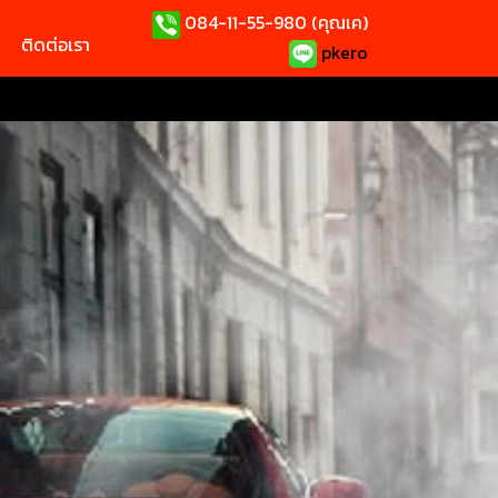
084-11-55-980 (คุณเค)
ติดต่อเรา
pkero