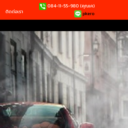
084-11-55-980 (คุณเค)
ติดต่อเรา
pkero