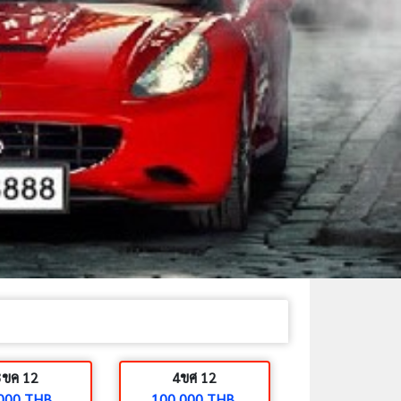
3ขค 12
4ขศ 12
000 THB.
100,000 THB.