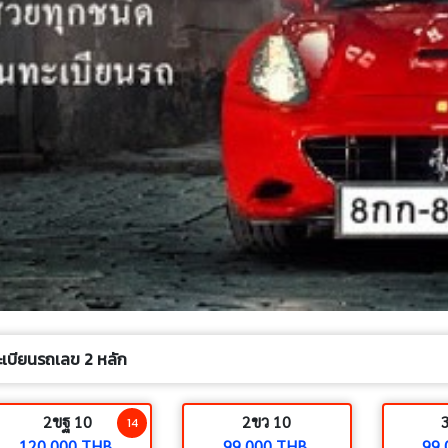
ะเบียนรถเลข 2 หลัก
2ขฐ 10
2ขว 10
14
120,000 THB.
99,000 THB.
99,