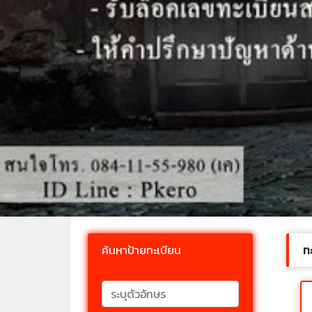
ค้นหาป้ายทะเบียน
ท