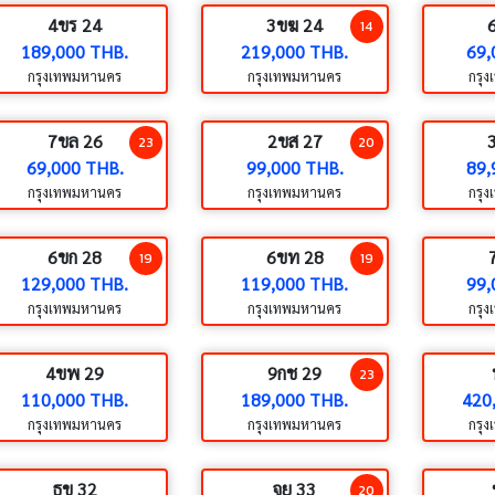
4ขร 24
3ขฆ 24
14
189,000 THB.
219,000 THB.
69,
กรุงเทพมหานคร
กรุงเทพมหานคร
กรุ
7ขล 26
2ขส 27
23
20
69,000 THB.
99,000 THB.
89,
กรุงเทพมหานคร
กรุงเทพมหานคร
กรุ
6ขก 28
6ขท 28
19
19
129,000 THB.
119,000 THB.
99,
กรุงเทพมหานคร
กรุงเทพมหานคร
กรุ
4ขพ 29
9กช 29
23
110,000 THB.
189,000 THB.
420
กรุงเทพมหานคร
กรุงเทพมหานคร
กรุ
ธข 32
จย 33
20