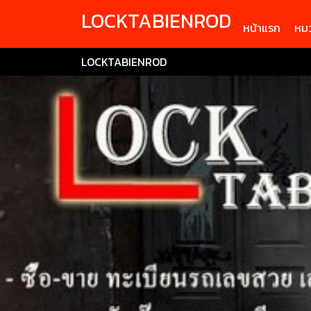
LOCKTABIENROD
หน้าแรก
หมว
LOCKTABIENROD