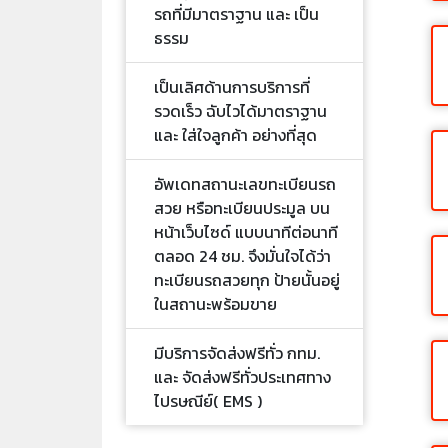
รถที่มีมาตราฐาน และ เป็น
ธรรม
เป็นเลิศด้านการบริการที่
รวดเร็ว ฉับไวได้มาตราฐาน
และ ใส่ใจลูกค้า อย่างที่สุด
อัพเดทสถานะเลขทะเบียนรถ
สวย หรือทะเบียนประมูล บน
หน้าเว็บไซด์ แบบนาทีต่อนาที
ตลอด 24 ชม. จึงมั่นใจได้ว่า
ทะเบียนรถสวยทุก ป้ายนั้นอยู่
ในสถานะพร้อมขาย
มีบริการจัดส่งฟรีทั่ว กทม.
และ จัดส่งฟรีทั่วประเทศทาง
ไปรษณีย์( EMS )